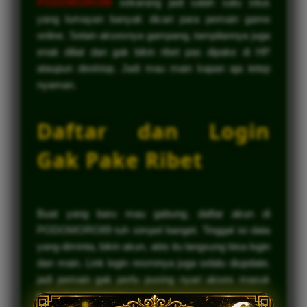
PODOMORO89
sekarang jadi salah satu situs
Sweet Bonanza
yang lumayan banyak dicari para pemain game
online. Selain aksesnya gampang, tampilannya juga
sa****a1
IDR 435,617.62
enak diliat dan gak bikin ribet pas dipake di HP
Gate Slots 88
ataupun desktop. Jadi mau main kapan aja tetep
al****a0
nyaman.
IDR 1,298,339.62
Lucky Twins Nexus
Daftar dan Login
ri****o2
IDR 1,639,555.56
Gak Pake Ribet
Mahjong Ways Black
ni****o1
IDR 1,648,261.00
Gates of Olympus
Buat yang baru mau gabung, daftar akun di
ka****u1
PODOMORO89 tuh simpel banget. Tinggal isi data
IDR 2,153,207.00
yang diminta, bikin akun, abis itu langsung bisa login
Mahjong Ways Black
dan main. Link login resminya juga selalu diupdate,
jadi pemain gak perlu pusing nyari akses masuk
kalau lagi gangguan.