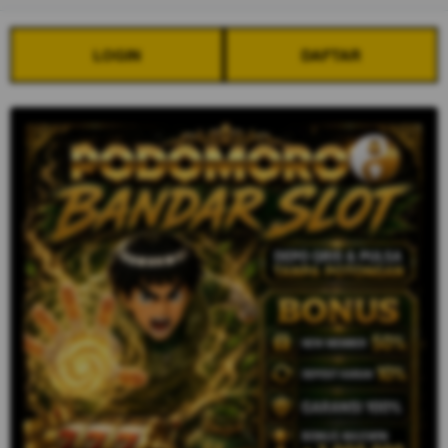
LOGIN
DAFTAR