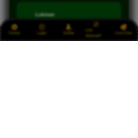
Lukman
L
Link
Member sejak 2025 •
Makassar
Promo
Login
Daftar
Live Chat
Alternatif
Sejauh ini pengalaman gue di
PODOMORO89 oke banget. Dari daftar akun
sampai transaksi semua berjalan lancar
tanpa kendala berarti.